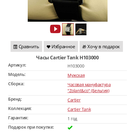
Сравнить
Избранное
Хочу в подарок
🎁
Часы Cartier Tank H103000
Артикул:
H103000
Модель:
Мужская
Сборка:
Часовая мануфактура
"Zolant&co" (Бельгия)
Бренд:
Cartier
Коллекция:
Cartier Tank
Гарантия:
1 год
Подарок при покупке: