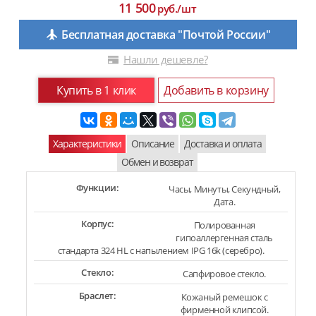
11 500
руб./шт
Бесплатная доставка "Почтой России"
Нашли дешевле?
Купить в 1 клик
Добавить в корзину
Характеристики
Описание
Доставка и оплата
Обмен и возврат
Функции:
Часы, Минуты, Секундный,
Дата.
Корпус:
Полированная
гипоаллергенная сталь
стандарта 324 HL с напылением IPG 16k (серебро).
Стекло:
Сапфировое стекло.
Браслет:
Кожаный ремешок с
фирменной клипсой.