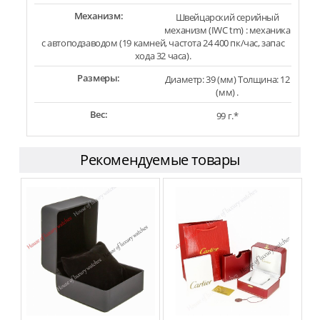
Механизм:
Швейцарский серийный
механизм (IWC tm) : механика
с автоподзаводом (19 камней, частота 24 400 пк/час, запас
хода 32 часа).
Размеры:
Диаметр: 39 (мм) Толщина: 12
(мм) .
Вес:
99 г.*
Рекомендуемые товары