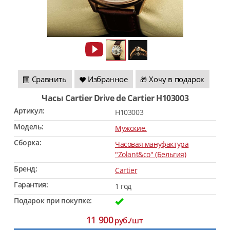
Сравнить
Избранное
Хочу в подарок
🎁
Часы Cartier Drive de Cartier H103003
Артикул:
H103003
Модель:
Мужские.
Сборка:
Часовая мануфактура
"Zolant&co" (Бельгия)
Бренд:
Cartier
Гарантия:
1 год
Подарок при покупке:
11 900
руб./шт