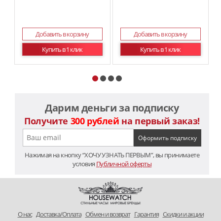
Добавить в корзину
Добавить в корзину
Купить в 1 клик
Купить в 1 клик
Дарим деньги за подписку
Получите
300 рублей
на первый заказ!
Нажимая на кнопку “ХОЧУ УЗНАТЬ ПЕРВЫМ”, вы принимаете
условия
Публичной оферты
O нас
Доставка/Оплата
Обмен и возврат
Гарантия
Скидки и акции