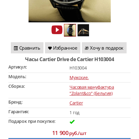
Сравнить
Избранное
Хочу в подарок
🎁
Часы Cartier Drive de Cartier H103004
Артикул:
H103004
Модель:
Мужские.
Сборка:
Часовая мануфактура
"Zolant&co" (Бельгия)
Бренд:
Cartier
Гарантия:
1 год
Подарок при покупке:
11 900
руб./шт