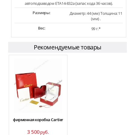
автоподзаводом ETA14-832a (запас хода 36 часов).
Размеры:
Диаметр: 44 (мм) Толщина: 11
(мм) .
Вес:
99 г.*
Рекомендуемые товары
фирменная коробка Cartier
3 500
руб.