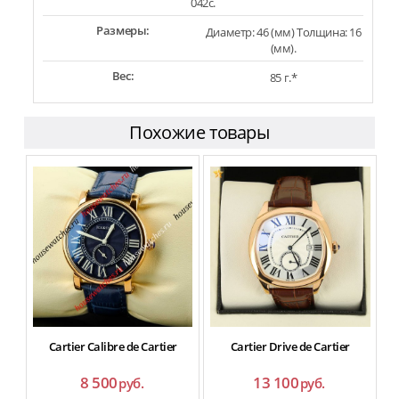
042c.
Размеры:
Диаметр: 46 (мм) Толщина: 16
(мм).
Вес:
85 г.*
Похожие товары
Cartier Calibre de Cartier
Cartier Drive de Cartier
8 500
13 100
руб.
руб.