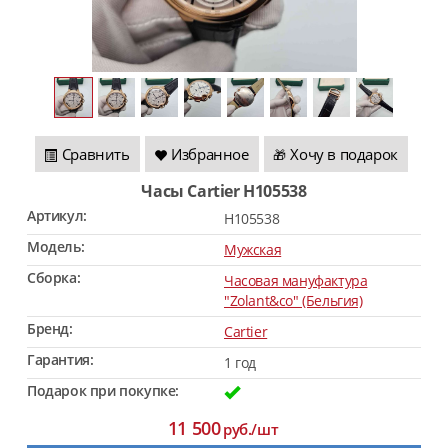
Сравнить
Избранное
Хочу в подарок
🎁
Часы Cartier H105538
Артикул:
H105538
Модель:
Мужская
Сборка:
Часовая мануфактура
"Zolant&co" (Бельгия)
Бренд:
Cartier
Гарантия:
1 год
Подарок при покупке:
11 500
руб./шт