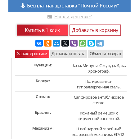
Бесплатная доставка "Почтой России"
Нашли дешевле?
Купить в 1 клик
Добавить в корзину
Характеристики
Доставка и оплата
Обмен и возврат
Функции:
Часы, Минуты, Секунды, Дата,
Хронограф.
Корпус:
Полированная
гипоаллергенная сталь.
Стекло:
Сапфировое антибликовое
стекло.
Браслет:
Кожаный ремешок с
фирменной застежкой.
Механизм:
Швейцарский серийный
кварцевый механизм: ETA12-