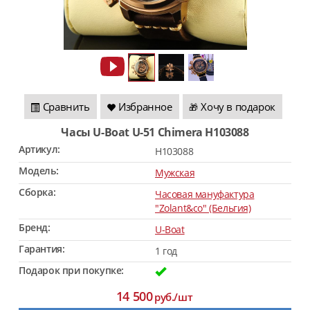
Сравнить
Избранное
Хочу в подарок
🎁
Часы U-Boat U-51 Chimera H103088
Артикул:
H103088
Модель:
Мужская
Сборка:
Часовая мануфактура
"Zolant&co" (Бельгия)
Бренд:
U-Boat
Гарантия:
1 год
Подарок при покупке:
14 500
руб./шт