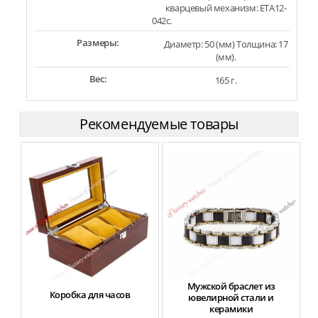
кварцевый механизм: ETA12-
042c.
Размеры:
Диаметр: 50 (мм) Толщина: 17
(мм).
Вес:
165 г.
Рекомендуемые товары
Мужской браслет из
Коробка для часов
ювелирной стали и
керамики