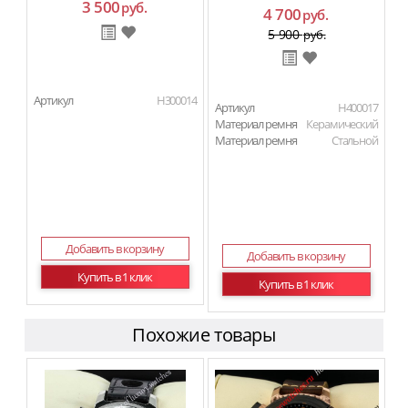
3 500
руб.
4 700
руб.
5 900
руб.
Артикул
H300014
Артикул
H400017
Материал ремня
Керамический
Материал ремня
Стальной
Добавить в корзину
Добавить в корзину
Купить в 1 клик
Купить в 1 клик
Похожие товары