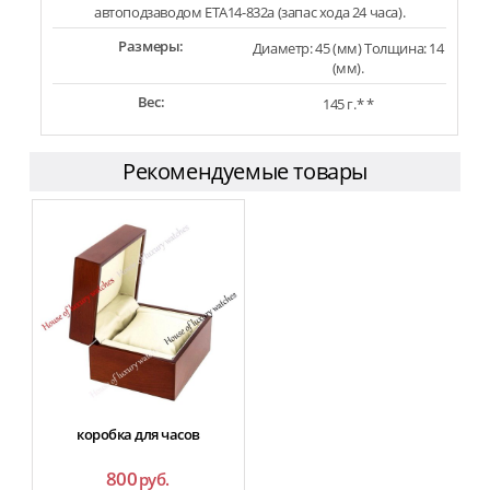
автоподзаводом ETA14-832a (запас хода 24 часа).
Размеры:
Диаметр: 45 (мм) Толщина: 14
(мм).
Вес:
145 г.* *
Рекомендуемые товары
коробка для часов
800
руб.