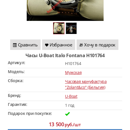
Сравнить
Избранное
Хочу в подарок
🎁
Часы U-Boat Italo Fontana H101764
Артикул:
H101764
Модель:
Мужская
Сборка:
Часовая мануфактура
"Zolant&co" (Бельгия)
Бренд:
U-Boat
Гарантия:
1 год
Подарок при покупке:
13 500
руб./шт