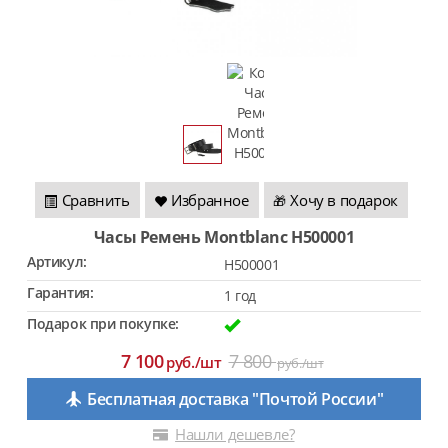
Сравнить
Избранное
Хочу в подарок
🎁
Часы Ремень Montblanc H500001
Артикул:
H500001
Гарантия:
1 год
Подарок при покупке:
7 100
7 800
руб./шт
руб./шт
Бесплатная доставка "Почтой России"
Нашли дешевле?