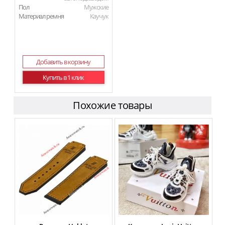
Пол
Мужские
Материал ремня
Каучук
Добавить в корзину
Купить в 1 клик
Похожие товары