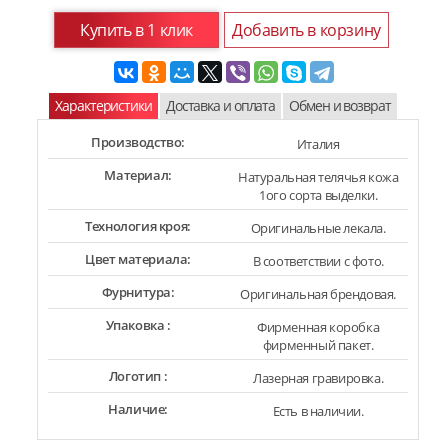
Купить в 1 клик
Добавить в корзину
Характеристики
Доставка и оплата
Обмен и возврат
Производство:
Италия
Материал:
Натуральная телячья кожа
1ого сорта выделки.
Технология кроя:
Оригинальные лекала.
Цвет материала:
В соответствии с фото.
Фурнитура:
Оригинальная брендовая.
Упаковка :
Фирменная коробка
фирменный пакет.
Логотип :
Лазерная гравировка.
Наличие:
Есть в наличии.