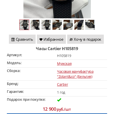
Сравнить
Избранное
Хочу в подарок
🎁
Часы Cartier H105819
Артикул:
H105819
Модель:
Мужская
Сборка:
Часовая мануфактура
"Zolant&co" (Бельгия)
Бренд:
Cartier
Гарантия:
1 год
Подарок при покупке:
12 900
руб./шт