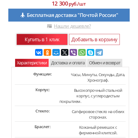
12 300
руб./шт
Бесплатная доставка "Почтой России"
Нашли дешевле?
Купить в 1 клик
Добавить в корзину
Характеристики
Доставка и оплата
Обмен и возврат
Функции:
Часы, Минуты, Секунды, Дата,
Хронограф.
Корпус:
Высокопрочный стальной
корпус, с углеродистым
покрытием.
Стекло:
Сапфировое стекло на обеих
сторонах.
Браслет:
Кожаный ремешок с
фирменной клипсой.