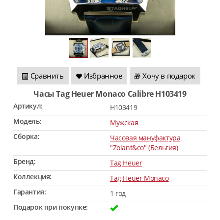
Сравнить
Избранное
Хочу в подарок
🎁
Часы Tag Heuer Monaco Calibre H103419
Артикул:
H103419
Модель:
Мужская
Сборка:
Часовая мануфактура
"Zolant&co" (Бельгия)
Бренд:
Tag Heuer
Коллекция:
Tag Heuer Monaco
Гарантия:
1 год
Подарок при покупке: