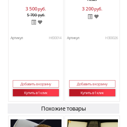
3 500
3 200
руб.
руб.
5 700
руб.
Артикул
H600014
Артикул
H300026
Добавить в корзину
Добавить в корзину
Купить в 1 клик
Купить в 1 клик
Похожие товары