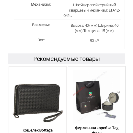
Механизм:
Швейцарский серийный
кварцевый механизм: ETA12-
042c.
Размеры:
Высота: 40 (мм) Ширина: 40
(мм) Толщина: 15 (мм).
Вес:
90 г.*
Рекомендуемые товары
фирменная коробка Tag
Кошелек Bottega
Heuer