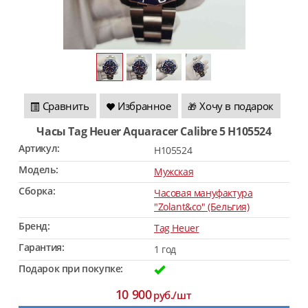
Сравнить
Избранное
Хочу в подарок
🎁
Часы Tag Heuer Aquaracer Calibre 5 H105524
Артикул:
H105524
Модель:
Мужская
Сборка:
Часовая мануфактура
"Zolant&co" (Бельгия)
Бренд:
Tag Heuer
Гарантия:
1 год
Подарок при покупке:
10 900
руб./шт