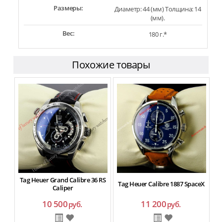
Размеры:
Диаметр: 44 (мм) Толщина: 14
(мм).
Вес:
180 г.*
Похожие товары
Tag Heuer Grand Calibre 36 RS
Tag Heuer Calibre 1887 SpaceX
Caliper
10 500
11 200
руб.
руб.