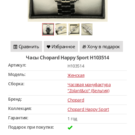
Сравнить
Избранное
Хочу в подарок
🎁
Часы Chopard Happy Sport H103514
Артикул:
H103514
Модель:
Женская
Сборка:
Часовая мануфактура
"Zolant&co" (Бельгия)
Бренд:
Chopard
Коллекция:
Chopard Happy Sport
Гарантия:
1 год
Подарок при покупке: