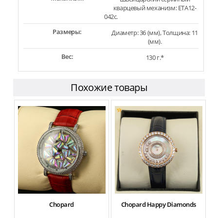
кварцевый механизм: ETA12-
042c.
Размеры:
Диаметр: 36 (мм), Толщина: 11
(мм).
Вес:
130 г.*
Похожие товары
Chopard
Chopard Happy Diamonds