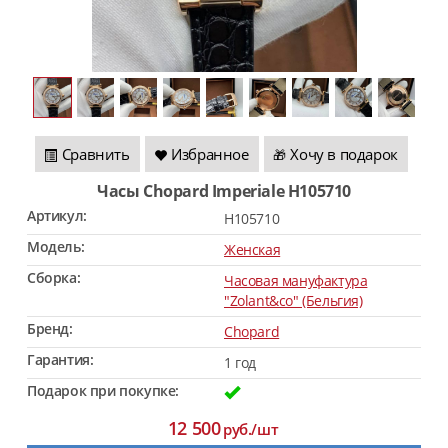
Сравнить
Избранное
Хочу в подарок
🎁
Часы Chopard Imperiale H105710
Артикул:
H105710
Модель:
Женская
Сборка:
Часовая мануфактура
"Zolant&co" (Бельгия)
Бренд:
Chopard
Гарантия:
1 год
Подарок при покупке:
12 500
руб./шт