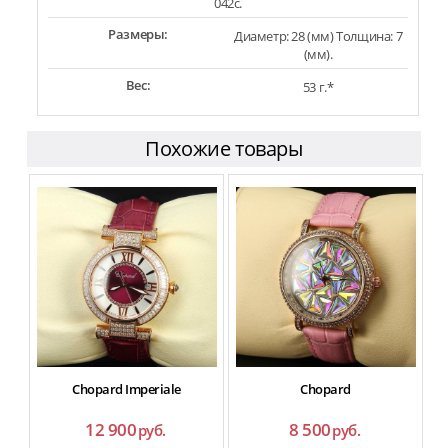
042c.
Размеры:
Диаметр: 28 (мм) Толщина: 7
(мм).
Вес:
53 г.*
Похожие товары
Chopard Imperiale
Chopard
12 900
8 500
руб.
руб.