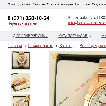
O нас
Доставка/Оплата
Обмен и возврат
Гарантия
Скидки и
8 (991) 358-10-64
Время работы: c 11:00 
info@housewatchses.c
Перезвоните мне
ДОРОГИЕ РЕПЛИКИ
КАТАЛОГ ЧАСОВ
М
Главная
Каталог часов
Breitling
Breitling мужс