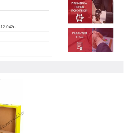
12-042c.