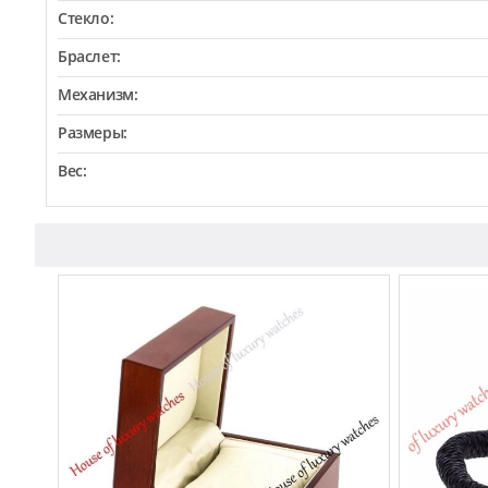
Стекло:
Браслет:
Механизм:
Размеры:
Вес: