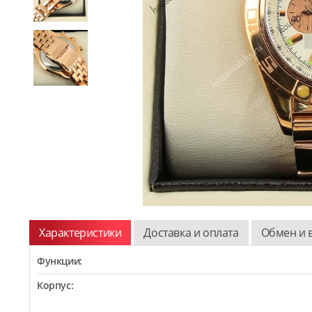
Характеристики
Доставка и оплата
Обмен и 
Функции:
Корпус: