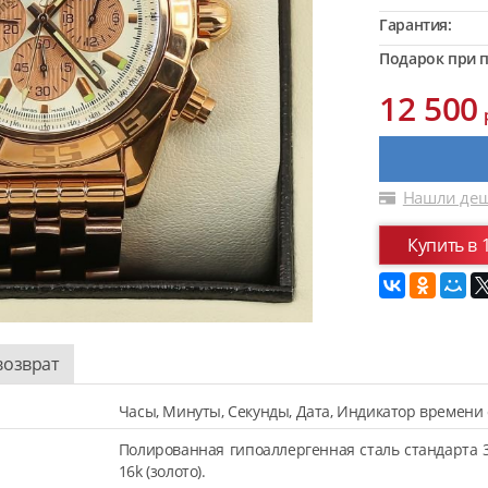
Гарантия:
Подарок при п
12 500
Нашли деш
Купить в 
возврат
Часы, Минуты, Секунды, Дата, Индикатор времени 
Полированная гипоаллергенная сталь стандарта 
16k (золото).