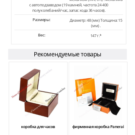
с автоподзаводом (19 камней, частота 24 400
полуколебаний/час, запас хода 36 часов).
Размеры:
Диаметр: 48 (мм) Толщина: 15
(мм) .
Вес:
147 г.*
Рекомендуемые товары
коробка для часов
фирменная коробка Panerai