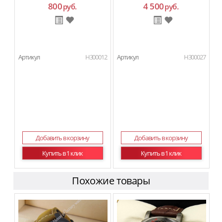
800
4 500
руб.
руб.
Артикул
H300012
Артикул
H300027
Добавить в корзину
Добавить в корзину
Купить в 1 клик
Купить в 1 клик
Похожие товары