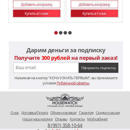
Добавить в корзину
Добавить в корзину
Купить в 1 клик
Купить в 1 клик
Дарим деньги за подписку
Получите
300 рублей
на первый заказ!
Нажимая на кнопку “ХОЧУ УЗНАТЬ ПЕРВЫМ”, вы принимаете
условия
Публичной оферты
O нас
Доставка/Оплата
Обмен и возврат
Гарантия
Скидки и акции
Наши часы на руке
Отзывы
Контакты
Мой кабинет
8 (991) 358-10-64