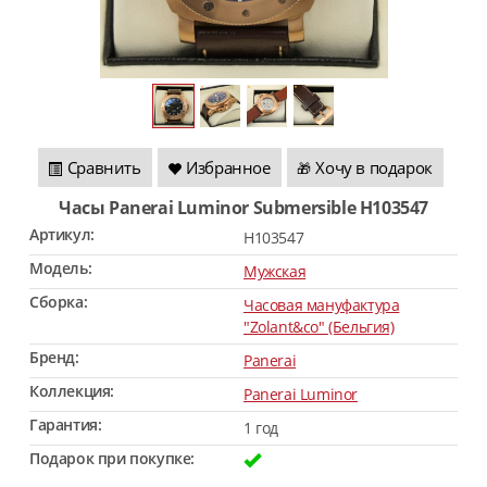
Сравнить
Избранное
Хочу в подарок
🎁
Часы Panerai Luminor Submersible H103547
Артикул:
H103547
Модель:
Мужская
Сборка:
Часовая мануфактура
"Zolant&co" (Бельгия)
Бренд:
Panerai
Коллекция:
Panerai Luminor
Гарантия:
1 год
Подарок при покупке: