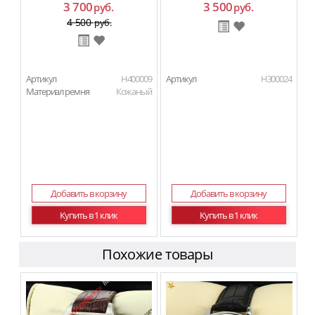
3 700
3 500
руб.
руб.
4 500
руб.
Артикул
H400009
Артикул
H300024
Материал ремня
Кожаный
Добавить в корзину
Добавить в корзину
Купить в 1 клик
Купить в 1 клик
Похожие товары