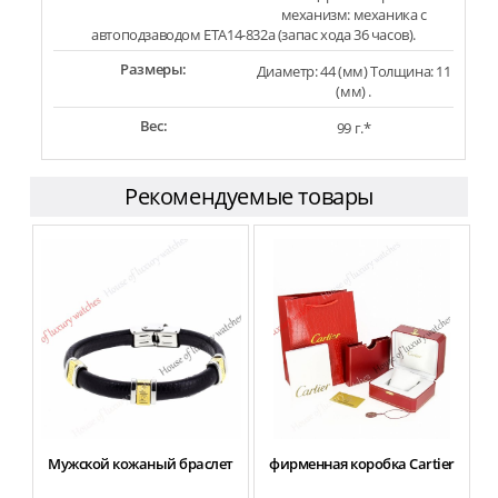
механизм: механика с
автоподзаводом ETA14-832a (запас хода 36 часов).
Размеры:
Диаметр: 44 (мм) Толщина: 11
(мм) .
Вес:
99 г.*
Рекомендуемые товары
Мужской кожаный браслет
фирменная коробка Cartier