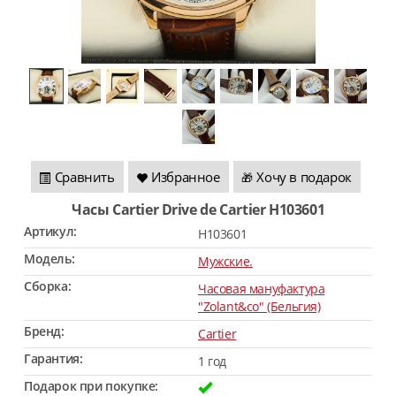
Сравнить
Избранное
Хочу в подарок
🎁
Часы Cartier Drive de Cartier H103601
Артикул:
H103601
Модель:
Мужские.
Сборка:
Часовая мануфактура
"Zolant&co" (Бельгия)
Бренд:
Cartier
Гарантия:
1 год
Подарок при покупке: