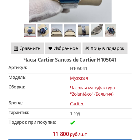
Сравнить
Избранное
Хочу в подарок
🎁
Часы Cartier Santos de Cartier H105041
Артикул:
H105041
Модель:
Мужская
Сборка:
Часовая мануфактура
"Zolant&co" (Бельгия)
Бренд:
Cartier
Гарантия:
1 год
Подарок при покупке:
11 800
руб./шт