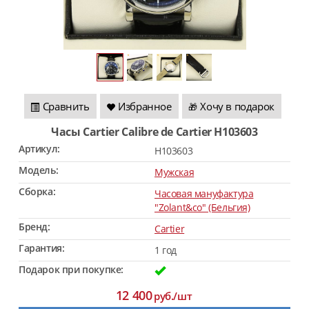
Сравнить
Избранное
Хочу в подарок
🎁
Часы Cartier Calibre de Cartier H103603
Артикул:
H103603
Модель:
Мужская
Сборка:
Часовая мануфактура
"Zolant&co" (Бельгия)
Бренд:
Cartier
Гарантия:
1 год
Подарок при покупке:
12 400
руб./шт