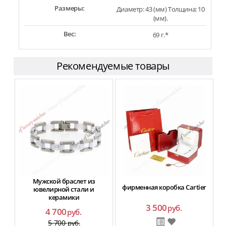
Размеры:
Диаметр: 43 (мм) Толщина: 10
(мм).
Вес:
69 г.*
Рекомендуемые товары
Мужской браслет из
фирменная коробка Cartier
ювелирной стали и
керамики
3 500
руб.
4 700
руб.
5 700
руб.