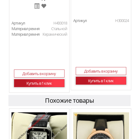
Артикул
H300024
Артикул
H400018
Материал ремня
Стальной
Материал ремня
Керамический
Добавить в корзину
Добавить в корзину
Купить в 1 клик
Купить в 1 клик
Похожие товары