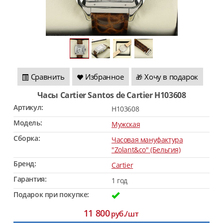
Сравнить
Избранное
Хочу в подарок
🎁
Часы Cartier Santos de Cartier H103608
Артикул:
H103608
Модель:
Мужская
Сборка:
Часовая мануфактура
"Zolant&co" (Бельгия)
Бренд:
Cartier
Гарантия:
1 год
Подарок при покупке:
11 800
руб./шт