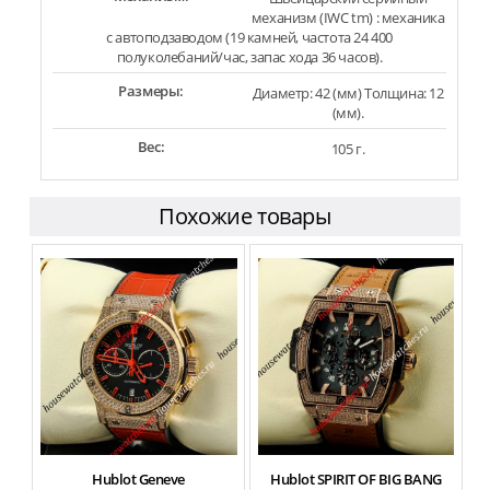
механизм (IWC tm) : механика
с автоподзаводом (19 камней, частота 24 400
полуколебаний/час, запас хода 36 часов).
Размеры:
Диаметр: 42 (мм) Толщина: 12
(мм).
Вес:
105 г.
Похожие товары
Hublot Geneve
Hublot SPIRIT OF BIG BANG