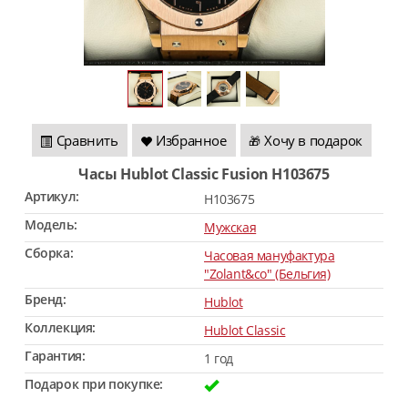
Сравнить
Избранное
Хочу в подарок
🎁
Часы Hublot Classic Fusion H103675
Артикул:
H103675
Модель:
Мужская
Сборка:
Часовая мануфактура
"Zolant&co" (Бельгия)
Бренд:
Hublot
Коллекция:
Hublot Classic
Гарантия:
1 год
Подарок при покупке: