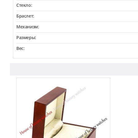
Стекло:
Браслет:
Механизм:
Размеры:
Вес: