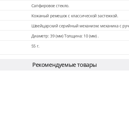
Сапфировое стекло.
Кожаный ремешок с классической застежкой.
Швейцарский серийный механизм: механика с ру
Диаметр: 39 (мм) Толщина: 10 (мм) .
55 г.
Рекомендуемые товары