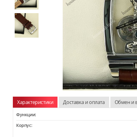
Характеристики
Доставка и оплата
Обмен и 
Функции:
Корпус: