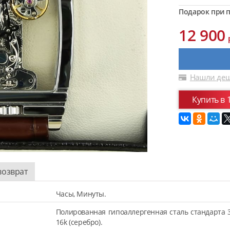
Подарок при п
12 900
Нашли деш
Купить в 
возврат
Часы, Минуты.
Полированная гипоаллергенная сталь стандарта 
16k (серебро).