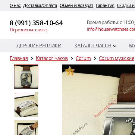
O нас
Доставка/Оплата
Обмен и возврат
Гарантия
Скидки и
8 (991) 358-10-64
Время работы: c 11:00 
info@housewatchses.c
Перезвоните мне
ДОРОГИЕ РЕПЛИКИ
КАТАЛОГ ЧАСОВ
М
Главная
Каталог часов
Corum
Corum мужские