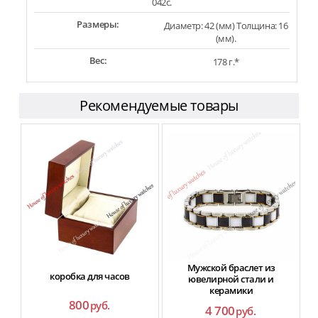
042c.
Размеры:
Диаметр: 42 (мм) Толщина: 16
(мм).
Вес:
178 г.*
Рекомендуемые товары
Мужской браслет из
коробка для часов
ювелирной стали и
керамики
800
руб.
4 700
руб.