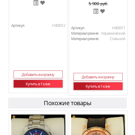
5 900
руб.
Артикул
H300012
Артикул
H400017
Материал ремня
Керамический
Материал ремня
Стальной
Добавить в корзину
Добавить в корзину
Купить в 1 клик
Купить в 1 клик
Похожие товары