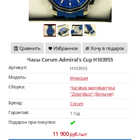
Сравнить
Избранное
Хочу в подарок
🎁
Часы Corum Admiral's Cup H103955
Артикул:
H103955
Модель:
Мужская
Сборка:
Часовая мануфактура
"Zolant&co" (Бельгия)
Бренд:
Corum
Гарантия:
1 год
Подарок при покупке:
11 900
руб./шт