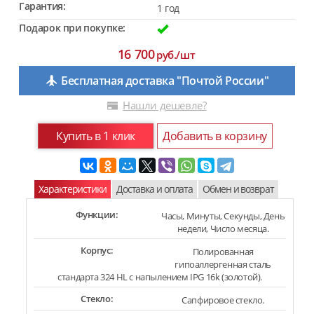
Гарантия:
1 год
Подарок при покупке:
16 700
руб./шт
Бесплатная доставка "Почтой России"
Нашли дешевле?
Купить в 1 клик
Добавить в корзину
Характеристики
Доставка и оплата
Обмен и возврат
Функции:
Часы, Минуты, Секунды, День
недели, Число месяца.
Корпус:
Полированная
гипоаллергенная сталь
стандарта 324 HL с напылением IPG 16k (золотой).
Стекло:
Сапфировое стекло.