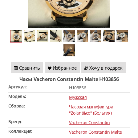
Сравнить
Избранное
Хочу в подарок
🎁
Часы Vacheron Constantin Malte H103856
Артикул:
H103856
Модель:
Мужская
Сборка:
Часовая мануфактура
"Zolant&co" (Бельгия)
Бренд:
Vacheron Constantin
Коллекция:
Vacheron Constantin Malte