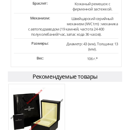
Браслет:
Кожаный ремешок с
фирменной застежкой.
Механизм:
Швейцарский серийный
механизм (IWC tm) : механика
с автоподзаводом (19 камней, частота 24 400
полуколебаний/час, запас хода 36 часов).
Размеры:
Диаметр: 43 (мм), Толщина: 13
(мм).
Вес:
106 г.*
Рекомендуемые товары