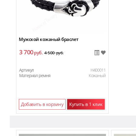
Мужской кожаный браслет
3 700
руб.
4 500
руб.
Артикул
H400011
Материал ремня
Кожаный
Добавить в корзину
Купить в 1 клик