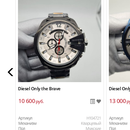
Diesel Only the Brave
Diesel Onl
10 600
13 000
руб.
р
Артикул
H104721
Артикул
Механизм
Кварцевый
Механизм
Пол
Мужские
Пол