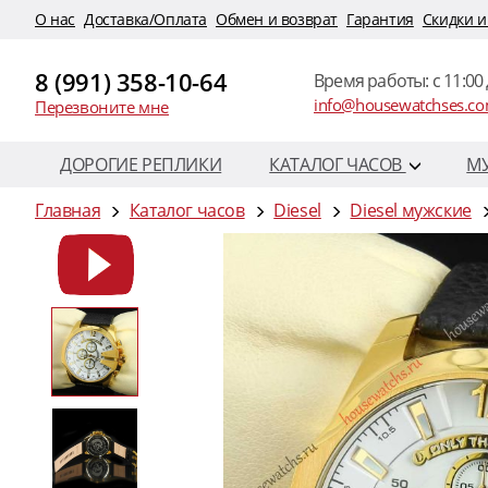
O нас
Доставка/Оплата
Обмен и возврат
Гарантия
Скидки и
8 (991) 358-10-64
Время работы: c 11:00 
info@housewatchses.c
Перезвоните мне
ДОРОГИЕ РЕПЛИКИ
КАТАЛОГ ЧАСОВ
М
Главная
Каталог часов
Diesel
Diesel мужские