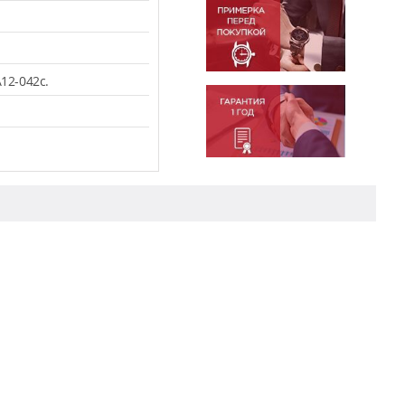
12-042c.