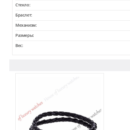
Стекло:
Браслет:
Механизм:
Размеры:
Вес: