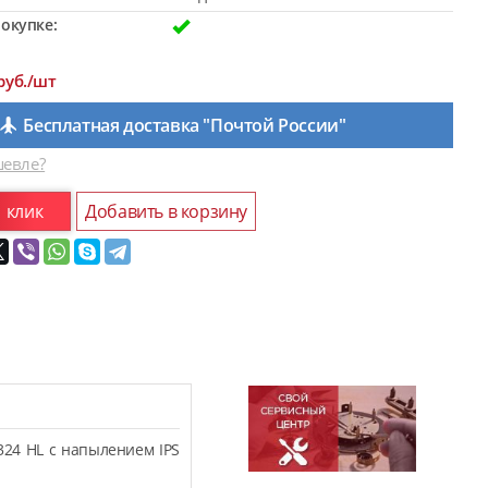
окупке:
руб./шт
Бесплатная доставка "Почтой России"
евле?
1 клик
Добавить в корзину
324 HL с напылением IPS