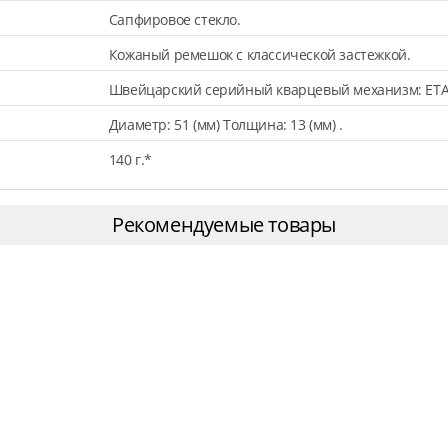
Сапфировое стекло.
Кожаный ремешок с классической застежкой.
Швейцарский серийный кварцевый механизм: ETA
Диаметр: 51 (мм) Толщина: 13 (мм) .
140 г.*
Рекомендуемые товары