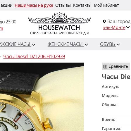
 акции
Наши часы на руке
Отзывы
Контакты
Мой кабинет
Ваш город
до 23:00
Эль-Монте
om
УЖСКИЕ ЧАСЫ
ЖЕНСКИЕ ЧАСЫ
ОБУВЬ
Часы Diesel DZ1206 H102939
Сравнить
Часы Di
Артикул:
Модель:
Сборка:
Бренд:
Гарантия: