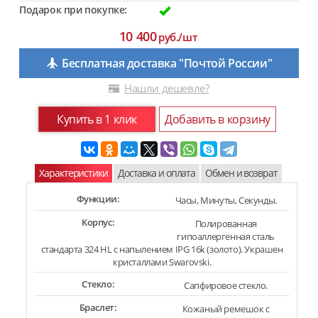
Подарок при покупке:
10 400
руб./шт
Бесплатная доставка "Почтой России"
Нашли дешевле?
Купить в 1 клик
Добавить в корзину
Характеристики
Доставка и оплата
Обмен и возврат
Функции:
Часы, Минуты, Секунды.
Корпус:
Полированная
гипоаллергенная сталь
стандарта 324 HL с напылением IPG 16k (золото). Украшен
кристаллами Swarovski.
Стекло:
Сапфировое стекло.
Браслет:
Кожаный ремешок с