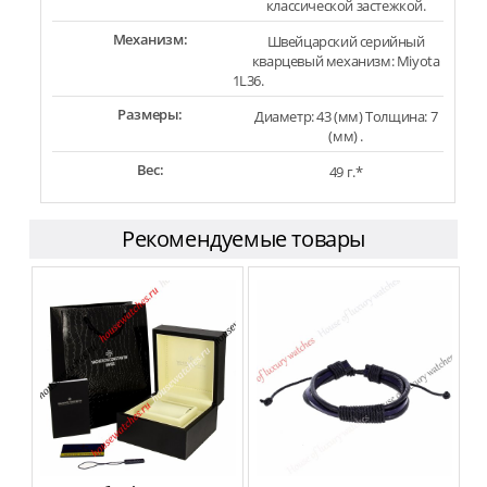
классической застежкой.
Механизм:
Швейцарский серийный
кварцевый механизм: Miyota
1L36.
Размеры:
Диаметр: 43 (мм) Толщина: 7
(мм) .
Вес:
49 г.*
Рекомендуемые товары