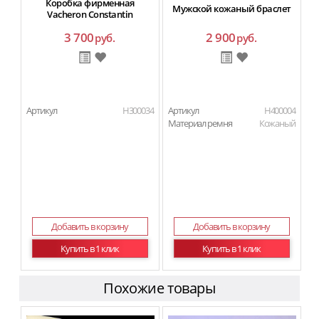
Коробка фирменная
Мужской кожаный браслет
Vacheron Constantin
3 700
2 900
руб.
руб.
Артикул
H300034
Артикул
H400004
Материал ремня
Кожаный
Добавить в корзину
Добавить в корзину
Купить в 1 клик
Купить в 1 клик
Похожие товары