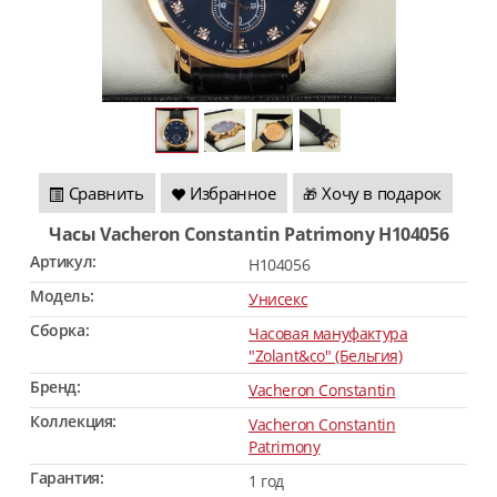
Сравнить
Избранное
Хочу в подарок
🎁
Часы Vacheron Constantin Patrimony H104056
Артикул:
H104056
Модель:
Унисекс
Сборка:
Часовая мануфактура
"Zolant&co" (Бельгия)
Бренд:
Vacheron Constantin
Коллекция:
Vacheron Constantin
Patrimony
Гарантия:
1 год