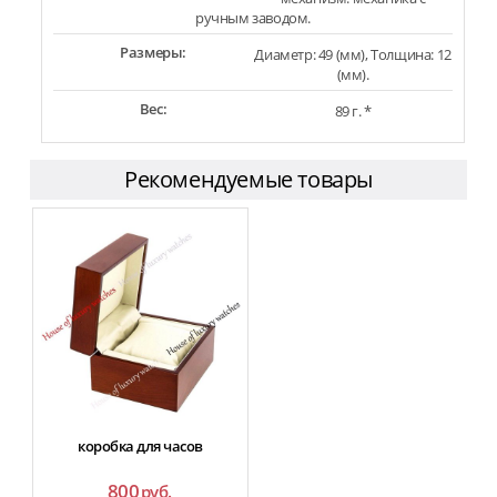
ручным заводом.
Размеры:
Диаметр: 49 (мм), Толщина: 12
(мм).
Вес:
89 г. *
Рекомендуемые товары
коробка для часов
800
руб.