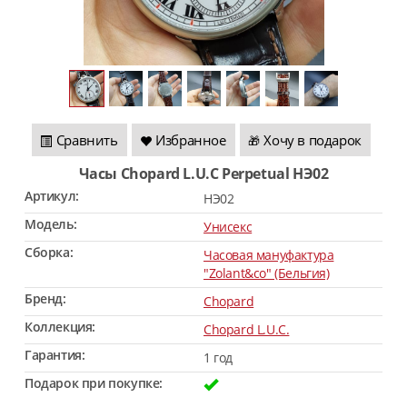
Сравнить
Избранное
Хочу в подарок
🎁
Часы Chopard L.U.C Perpetual HЭ02
Артикул:
HЭ02
Модель:
Унисекс
Сборка:
Часовая мануфактура
"Zolant&co" (Бельгия)
Бренд:
Chopard
Коллекция:
Chopard L.U.C.
Гарантия:
1 год
Подарок при покупке: