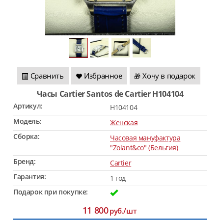
Сравнить
Избранное
Хочу в подарок
🎁
Часы Cartier Santos de Cartier H104104
Артикул:
H104104
Модель:
Женская
Сборка:
Часовая мануфактура
"Zolant&co" (Бельгия)
Бренд:
Cartier
Гарантия:
1 год
Подарок при покупке:
11 800
руб./шт