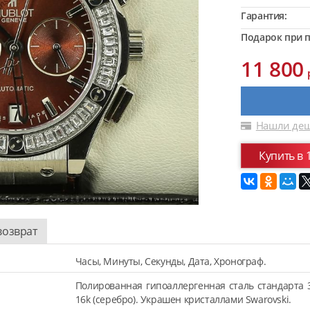
Гарантия:
Подарок при п
11 800
Нашли деш
Купить в 
возврат
Часы, Минуты, Секунды, Дата, Хронограф.
Полированная гипоаллергенная сталь стандарта 
16k (серебро). Украшен кристаллами Swarovski.