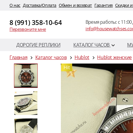
O нас
Доставка/Оплата
Обмен и возврат
Гарантия
Скидки и
8 (991) 358-10-64
Время работы: c 11:00 
info@housewatchses.c
Перезвоните мне
ДОРОГИЕ РЕПЛИКИ
КАТАЛОГ ЧАСОВ
М
Главная
Каталог часов
Hublot
Hublot женские
Hit