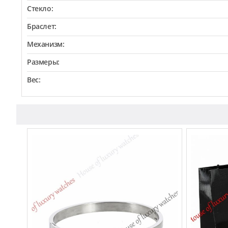
Стекло:
Браслет:
Механизм:
Размеры:
Вес: