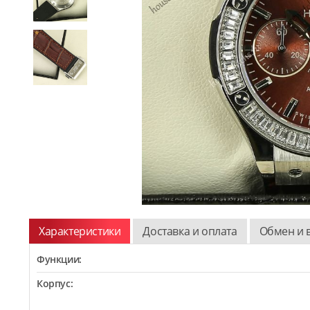
Характеристики
Доставка и оплата
Обмен и 
Функции:
Корпус: