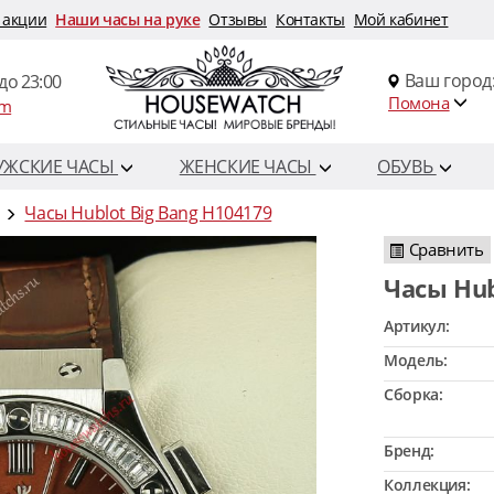
 акции
Наши часы на руке
Отзывы
Контакты
Мой кабинет
Ваш город
до 23:00
Помона
om
УЖСКИЕ ЧАСЫ
ЖЕНСКИЕ ЧАСЫ
ОБУВЬ
Часы Hublot Big Bang H104179
Сравнить
Часы Hu
Артикул:
Модель:
Сборка:
Бренд:
Коллекция: