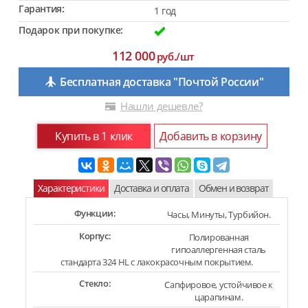
Гарантия:
1 год
Подарок при покупке:
112 000
руб./шт
Бесплатная доставка "Почтой России"
Нашли дешевле?
Купить в 1 клик
Добавить в корзину
Характеристики
Доставка и оплата
Обмен и возврат
Функции:
Часы, Минуты, Турбийон.
Корпус:
Полированная
гипоаллергенная сталь
стандарта 324 HL с лакокрасочным покрытием.
Стекло:
Сапфировое, устойчивое к
царапинам.