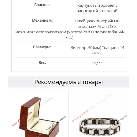
Браслет:
Каучуковый браслет с
раскладной застежкой.
Механизм:
Швейцарский серийный
механизм Asian 2136:
механика с автоподзаводом (частота 28 800 полуколебаний/
час)
Размеры:
Диаметр: 46 (мм) Толщина: 14
(мм) .
Вес:
147 г.*
Рекомендуемые товары