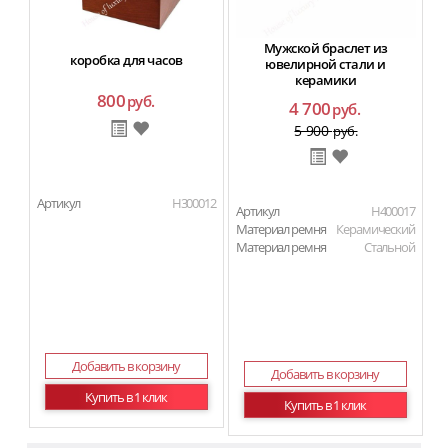
Мужской браслет из
коробка для часов
ювелирной стали и
керамики
800
руб.
4 700
руб.
5 900
руб.
Артикул
H300012
Артикул
H400017
Материал ремня
Керамический
Материал ремня
Стальной
Добавить в корзину
Добавить в корзину
Купить в 1 клик
Купить в 1 клик