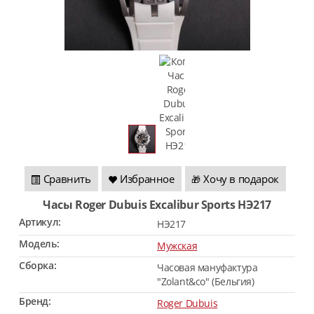
Сравнить
Избранное
Хочу в подарок
🎁
Часы Roger Dubuis Excalibur Sports HЭ217
Артикул:
HЭ217
Модель:
Мужская
Сборка:
Часовая мануфактура
"Zolant&co" (Бельгия)
Бренд:
Roger Dubuis