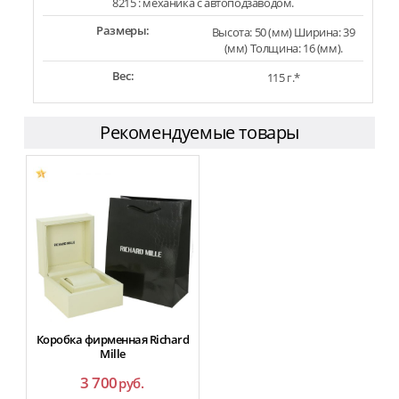
8215 : механика с автоподзаводом.
Размеры:
Высота: 50 (мм) Ширина: 39
(мм) Толщина: 16 (мм).
Вес:
115 г.*
Рекомендуемые товары
Коробка фирменная Richard
Mille
3 700
руб.