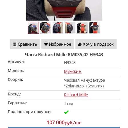
Сравнить
Избранное
Хочу в подарок
🎁
Часы Richard Mille RM035-02 HЭ343
Артикул:
HЭ343
Модель:
Мужские.
Сборка:
Часовая мануфактура
"Zolant&co" (Бельгия)
Бренд:
Richard Mille
Гарантия:
1 год
Подарок при покупке:
107 000
руб./шт