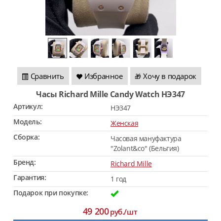
Сравнить
Избранное
Хочу в подарок
🎁
Часы Richard Mille Candy Watch HЭ347
Артикул:
HЭ347
Модель:
Женская
Сборка:
Часовая мануфактура
"Zolant&co" (Бельгия)
Бренд:
Richard Mille
Гарантия:
1 год
Подарок при покупке:
49 200
руб./шт