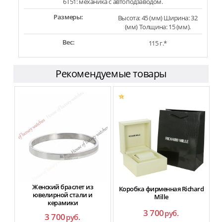
6T51: механика с автоподзаводом.
Размеры:
Высота: 45 (мм) Ширина: 32
(мм) Толщина: 15 (мм).
Вес:
115 г.*
Рекомендуемые товары
Женский браслет из
Коробка фирменная Richard
ювелирной стали и
Mille
керамики
3 700
руб.
3 700
руб.