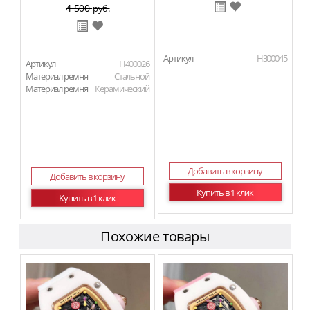
4 500
руб.
Артикул
H300045
Артикул
H400026
Материал ремня
Стальной
Материал ремня
Керамический
Добавить в корзину
Добавить в корзину
Купить в 1 клик
Купить в 1 клик
Похожие товары