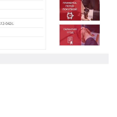
12-042c.