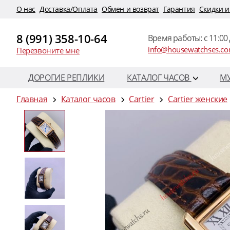
O нас
Доставка/Оплата
Обмен и возврат
Гарантия
Скидки и
8 (991) 358-10-64
Время работы: c 11:00 
info@housewatchses.c
Перезвоните мне
ДОРОГИЕ РЕПЛИКИ
КАТАЛОГ ЧАСОВ
М
Главная
Каталог часов
Cartier
Cartier женские