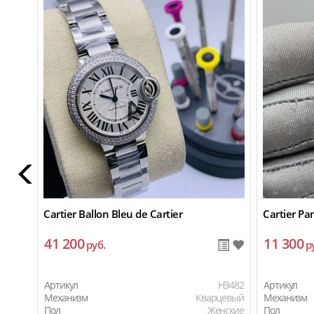
Cartier Ballon Bleu de Cartier
Cartier Pa
41 200
11 300
руб.
р
Артикул
HЭ482
Артикул
Механизм
Кварцевый
Механизм
Пол
Женские
Пол