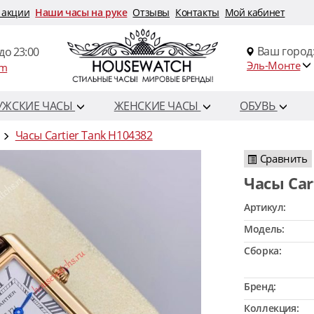
 акции
Наши часы на руке
Отзывы
Контакты
Мой кабинет
Ваш город
до 23:00
Эль-Монте
om
УЖСКИЕ ЧАСЫ
ЖЕНСКИЕ ЧАСЫ
ОБУВЬ
Часы Cartier Tank H104382
Сравнить
Часы Ca
Артикул:
Модель:
Сборка:
Бренд:
Коллекция: