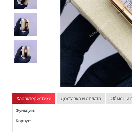
Характеристики
Доставка и оплата
Обмен и 
Функции:
Корпус: