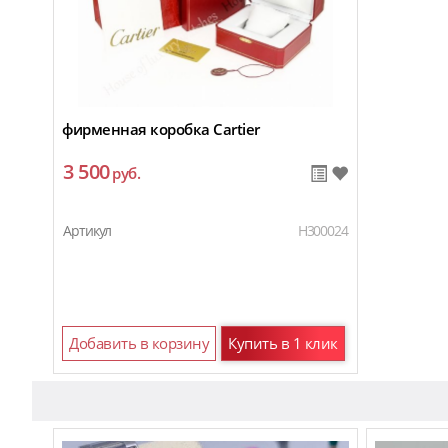
фирменная коробка Cartier
3 500
руб.
Артикул
H300024
Добавить в корзину
Купить в 1 клик