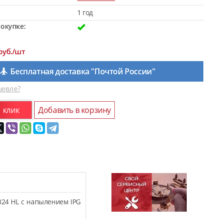
1 год
окупке:
руб./шт
Бесплатная доставка "Почтой России"
евле?
1 клик
Добавить в корзину
324 HL с напылением IPG