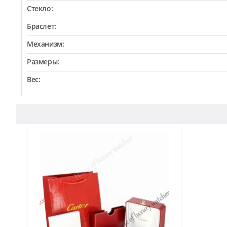
Стекло:
Браслет:
Механизм:
Размеры:
Вес: