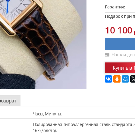
Гарантия:
Подарок при п
10 100
Нашли деш
Купить в 
возврат
Часы, Минуты.
Полированная гипоаллергенная сталь стандарта 
16k (золото).