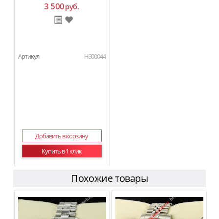
3 500
руб.
Артикул
H300044
Добавить в корзину
Купить в 1 клик
Похожие товары