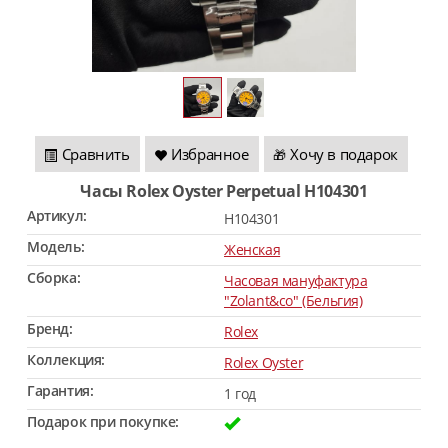
Сравнить
Избранное
Хочу в подарок
🎁
Часы Rolex Oyster Perpetual H104301
Артикул:
H104301
Модель:
Женская
Сборка:
Часовая мануфактура
"Zolant&co" (Бельгия)
Бренд:
Rolex
Коллекция:
Rolex Oyster
Гарантия:
1 год
Подарок при покупке: