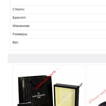
Стекло:
Браслет:
Механизм:
Размеры:
Вес: