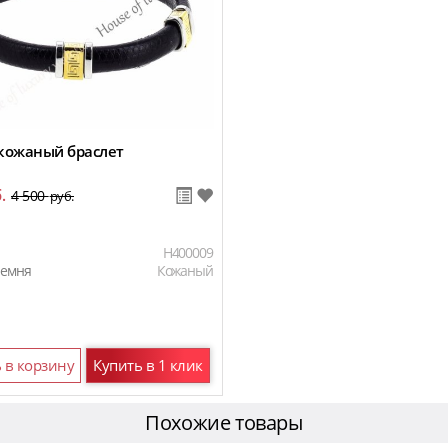
кожаный браслет
.
4 500
руб.
H400009
ремня
Кожаный
 в корзину
Купить в 1 клик
Похожие товары