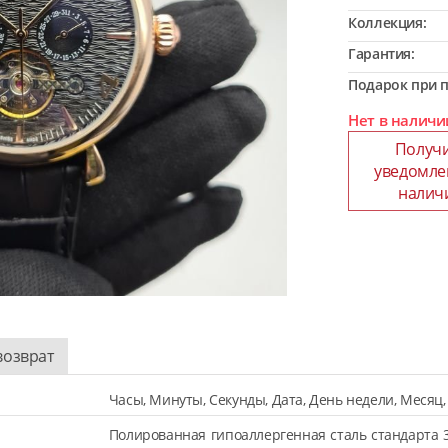
Коллекция:
Гарантия:
Подарок при п
Нет в наличи
Получ
уведомле
налич
возврат
Часы, Минуты, Секунды, Дата, День недели, Месяц, 
Полированная гипоаллергенная сталь стандарта 