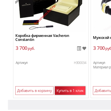
Коробка фирменная Vacheron
Мужской 
Constantin
3 700
3 700
руб.
руб
Артикул
H300034
Артикул
Материал 
Добавить в корзину
Купить в 1 клик
Добавить