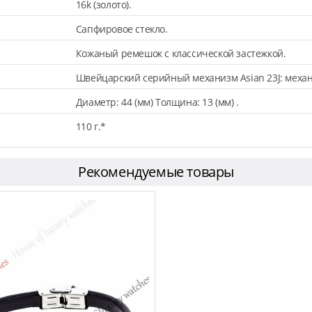
16k (золото).
Сапфировое стекло.
Кожаный ремешок с классической застежкой.
Швейцарский серийный механизм Asian 23J: механ
Диаметр: 44 (мм) Толщина: 13 (мм) .
110 г.*
Рекомендуемые товары