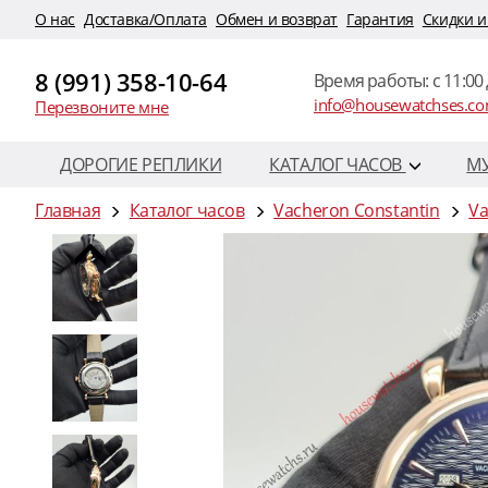
O нас
Доставка/Оплата
Обмен и возврат
Гарантия
Скидки и
8 (991) 358-10-64
Время работы: c 11:00 
info@housewatchses.c
Перезвоните мне
ДОРОГИЕ РЕПЛИКИ
КАТАЛОГ ЧАСОВ
М
Главная
Каталог часов
Vacheron Constantin
Va