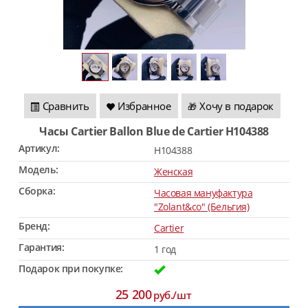
Сравнить
Избранное
Хочу в подарок
🎁
Часы Cartier Ballon Blue de Cartier H104388
Артикул:
H104388
Модель:
Женская
Сборка:
Часовая мануфактура
"Zolant&co" (Бельгия)
Бренд:
Cartier
Гарантия:
1 год
Подарок при покупке:
25 200
руб./шт