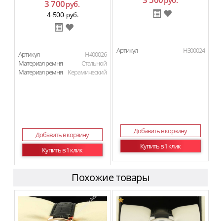
руб.
3 700
руб.
4 500
руб.
Артикул
H300024
Артикул
H400026
Материал ремня
Стальной
Материал ремня
Керамический
Добавить в корзину
Добавить в корзину
Купить в 1 клик
Купить в 1 клик
Похожие товары