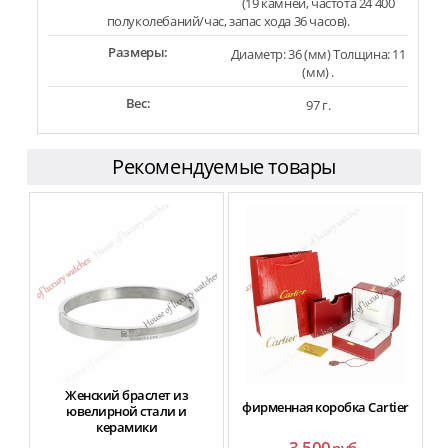
(19 камней, частота 24 400
полуколебаний/час, запас хода 36 часов).
Размеры:
Диаметр: 36 (мм) Толщина: 11
(мм) .
Вес:
97 г.
Рекомендуемые товары
Женский браслет из
фирменная коробка Cartier
ювелирной стали и
керамики
3 500