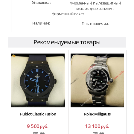
Упаковка:
Фирменный, пылезащитный
мешок для хранения,
фирменный пакет.
Наличие:
Есть в наличии.
Рекомендуемые товары
Hublot Classic Fusion
Rolex Millgauss
9 500
13 100
руб.
руб.