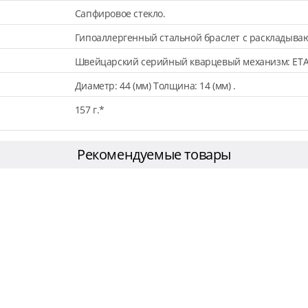
Сапфировое стекло.
Гипоаллергенный стальной браслет с раскладыва
Швейцарский серийный кварцевый механизм: ETA
Диаметр: 44 (мм) Толщина: 14 (мм) .
157 г.*
Рекомендуемые товары