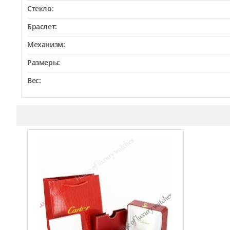
Стекло:
Браслет:
Механизм:
Размеры:
Вес: