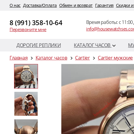
O нас
Доставка/Оплата
Обмен и возврат
Гарантия
Скидки и
8 (991) 358-10-64
Время работы: c 11:00 
info@housewatchses.c
Перезвоните мне
ДОРОГИЕ РЕПЛИКИ
КАТАЛОГ ЧАСОВ
М
Главная
Каталог часов
Cartier
Cartier мужские