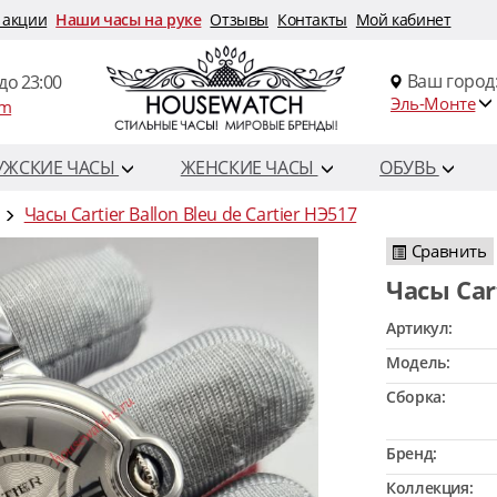
 акции
Наши часы на руке
Отзывы
Контакты
Мой кабинет
Ваш город
до 23:00
Эль-Монте
om
УЖСКИЕ ЧАСЫ
ЖЕНСКИЕ ЧАСЫ
ОБУВЬ
Часы Cartier Ballon Bleu de Cartier HЭ517
Сравнить
Часы Ca
Артикул:
Модель:
Сборка:
Бренд:
Коллекция: