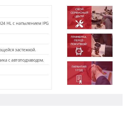
324 HL с напылением IPG
ющейся застежкой.
ика с автоподзаводом.