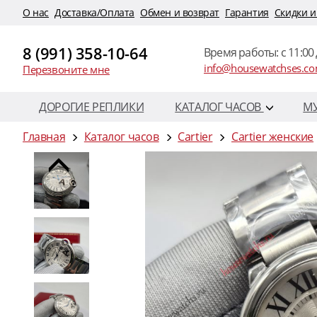
O нас
Доставка/Оплата
Обмен и возврат
Гарантия
Скидки и
8 (991) 358-10-64
Время работы: c 11:00 
info@housewatchses.c
Перезвоните мне
ДОРОГИЕ РЕПЛИКИ
КАТАЛОГ ЧАСОВ
М
Главная
Каталог часов
Cartier
Cartier женские