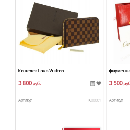
Кошелек Louis Vuitton
фирменная
3 800
3 500
руб.
руб
Артикул
H600001
Артикул