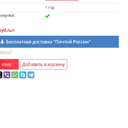
1 год
окупке:
руб./шт
Бесплатная доставка "Почтой России"
евле?
1 клик
Добавить в корзину