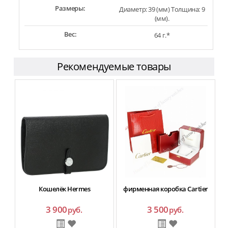
Размеры:
Диаметр: 39 (мм) Толщина: 9
(мм).
Вес:
64 г.*
Рекомендуемые товары
Кошелёк Hermes
фирменная коробка Cartier
3 900
3 500
руб.
руб.