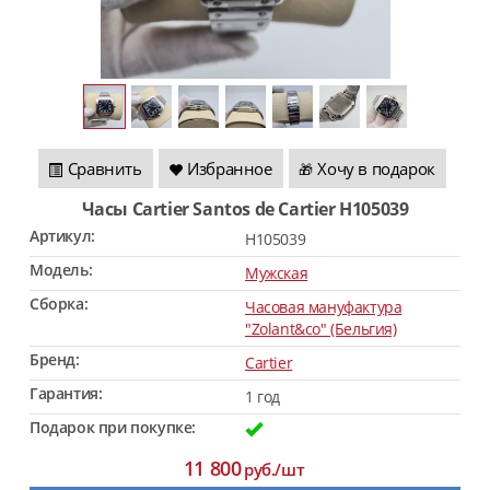
Сравнить
Избранное
Хочу в подарок
🎁
Часы Cartier Santos de Cartier H105039
Артикул:
H105039
Модель:
Мужская
Сборка:
Часовая мануфактура
"Zolant&co" (Бельгия)
Бренд:
Cartier
Гарантия:
1 год
Подарок при покупке:
11 800
руб./шт