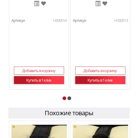
Артикул
H600014
Артикул
H500013
Ар
Добавить в корзину
Добавить в корзину
Купить в 1 клик
Купить в 1 клик
Похожие товары