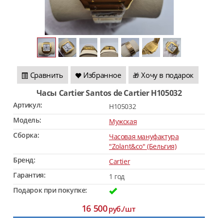
Сравнить
Избранное
Хочу в подарок
🎁
Часы Cartier Santos de Cartier H105032
Артикул:
H105032
Модель:
Мужская
Сборка:
Часовая мануфактура
"Zolant&co" (Бельгия)
Бренд:
Cartier
Гарантия:
1 год
Подарок при покупке:
16 500
руб./шт