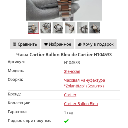
Сравнить
Избранное
Хочу в подарок
🎁
Часы Cartier Ballon Bleu de Cartier H104533
Артикул:
H104533
Модель:
Женская
Сборка:
Часовая мануфактура
"Zolant&co" (Бельгия)
Бренд:
Cartier
Коллекция:
Cartier Ballon Bleu
Гарантия:
1 год
Подарок при покупке: