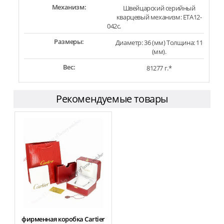
Механизм:
Швейцарский серийный
кварцевый механизм: ETA12-
042c.
Размеры:
Диаметр: 36 (мм) Толщина: 11
(мм).
Вес:
81277 г.*
Рекомендуемые товары
фирменная коробка Cartier