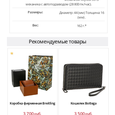
механика с автоподзаводом (28 800 пк/час).
Размеры:
Диаметр: 44 (мм) Толщина: 16
(мм) .
Вес:
162 г.*
Рекомендуемые товары
Коробка фирменная Breitling
Кошелек Bottega
3 700
3 500
руб.
руб.