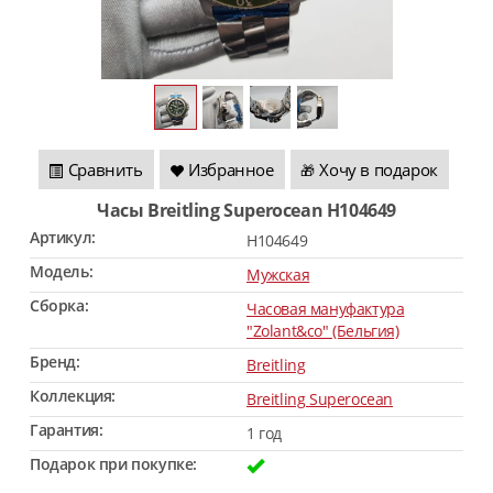
Сравнить
Избранное
Хочу в подарок
🎁
Часы Breitling Superocean H104649
Артикул:
H104649
Модель:
Мужская
Сборка:
Часовая мануфактура
"Zolant&co" (Бельгия)
Бренд:
Breitling
Коллекция:
Breitling Superocean
Гарантия:
1 год
Подарок при покупке: