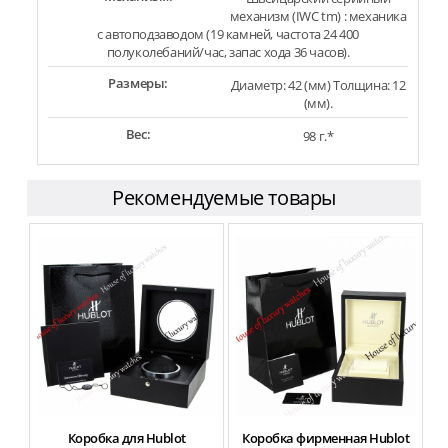
механизм (IWC tm) : механика
с автоподзаводом (19 камней, частота 24 400
полуколебаний/час, запас хода 36 часов).
Размеры:
Диаметр: 42 (мм) Толщина: 12
(мм).
Вес:
98 г.*
Рекомендуемые товары
Коробка для Hublot
Коробка фирменная Hublot