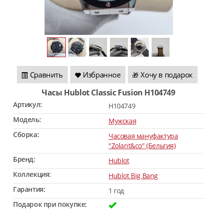
Сравнить
Избранное
Хочу в подарок
🎁
Часы Hublot Classic Fusion H104749
Артикул:
H104749
Модель:
Мужская
Сборка:
Часовая мануфактура
"Zolant&co" (Бельгия)
Бренд:
Hublot
Коллекция:
Hublot Big Bang
Гарантия:
1 год
Подарок при покупке: