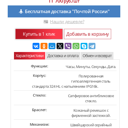
11 700
руб./шт
Бесплатная доставка "Почтой России"
Нашли дешевле?
Купить в 1 клик
Добавить в корзину
Характеристики
Доставка и оплата
Обмен и возврат
Функции:
Часы, Минуты, Секунды, Дата.
Корпус:
Полированная
гипоаллергенная сталь
стандарта 324 HL с напылением IPG16k.
Стекло:
Сапфировое антибликовое
стекло.
Браслет:
Кожаный ремешок с
фирменной застежкой.
Механизм:
Швейцарский серийный