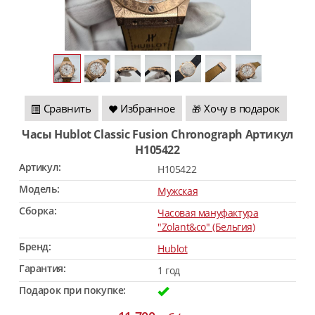
Сравнить
Избранное
Хочу в подарок
🎁
Часы Hublot Classic Fusion Chronograph Артикул
H105422
Артикул:
H105422
Модель:
Мужская
Сборка:
Часовая мануфактура
"Zolant&co" (Бельгия)
Бренд:
Hublot
Гарантия:
1 год
Подарок при покупке: