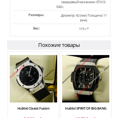
кварцевый механизм: ETA12-
042c.
Размеры:
Диаметр: 42 (мм) Толщина: 11
(мм).
Вес:
115 г.*
Похожие товары
Hublot Classic Fusion
Hublot SPIRIT OF BIG BANG