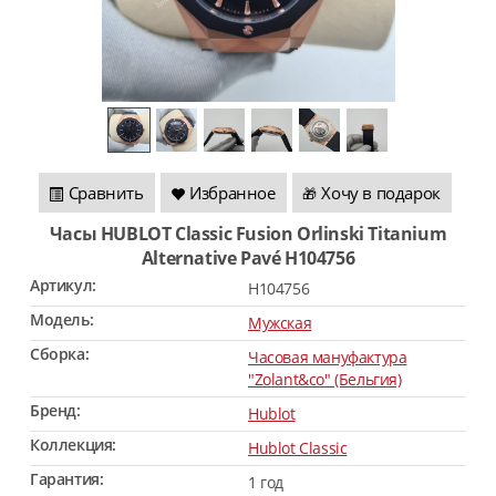
Сравнить
Избранное
Хочу в подарок
🎁
Часы HUBLOT Classic Fusion Orlinski Titanium
Alternative Pavé H104756
Артикул:
H104756
Модель:
Мужская
Сборка:
Часовая мануфактура
"Zolant&co" (Бельгия)
Бренд:
Hublot
Коллекция:
Hublot Classic
Гарантия:
1 год