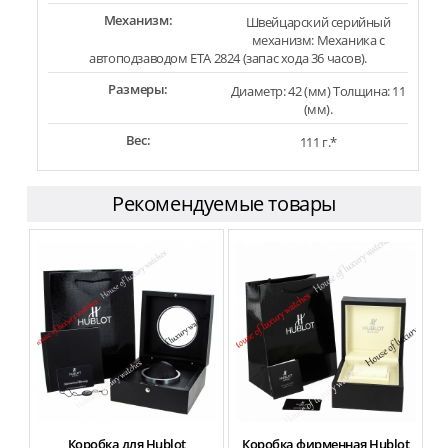
Механизм:
Швейцарский серийный
механизм: Механика с
автоподзаводом ETA 2824 (запас хода 36 часов).
Размеры:
Диаметр: 42 (мм) Толщина: 11
(мм).
Вес:
111 г.*
Рекомендуемые товары
Коробка для Hublot
Коробка фирменная Hublot