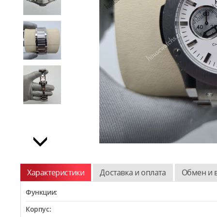
Характеристики
Доставка и оплата
Обмен и 
Функции:
Корпус: