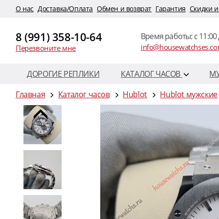
O нас
Доставка/Оплата
Обмен и возврат
Гарантия
Скидки и
8 (991) 358-10-64
Время работы: c 11:00 
info@housewatchses.c
Перезвоните мне
ДОРОГИЕ РЕПЛИКИ
КАТАЛОГ ЧАСОВ
М
Главная
Каталог часов
Hublot
Hublot мужские