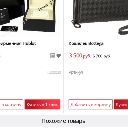
фирменная Hublot
Кошелек Bottega
3 500
.
руб.
5 700
руб.
H300030
Артикул
 в корзину
Купить в 1 клик
Добавить в корзину
Купит
Похожие товары