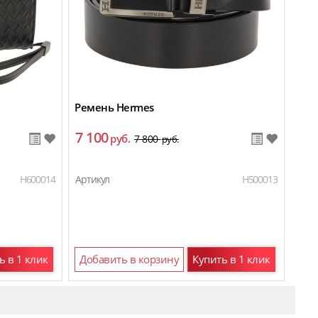
Ремень Hermes
7 100
руб.
7 800
руб.
H600014
Артикул
H500013
ь в 1 клик
Добавить в корзину
Купить в 1 клик