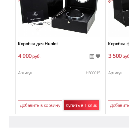
Коробка для Hublot
Коробка 
4 900
3 500
руб.
руб
Артикул
H300015
Артикул
Добавить в корзину
Купить в 1 клик
Добавить