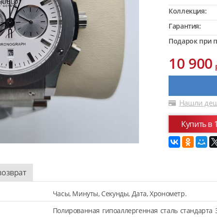
Коллекция:
Гарантия:
Подарок при п
10 900
Нашли деш
Купить в 
возврат
Часы, Минуты, Секунды, Дата, Хронометр.
Полированная гипоаллергенная сталь стандарта 