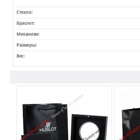
Стекло:
Браслет:
Механизм:
Размеры:
Вес: