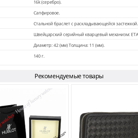
16k (серебро).
Сапфировое.
Стальной браслет с раскладывающейся застежкой
Швейцарский серийный кварцевый механизм: ETA
Диаметр: 42 (мм) Толщина: 11 (мм).
140 г.
Рекомендуемые товары