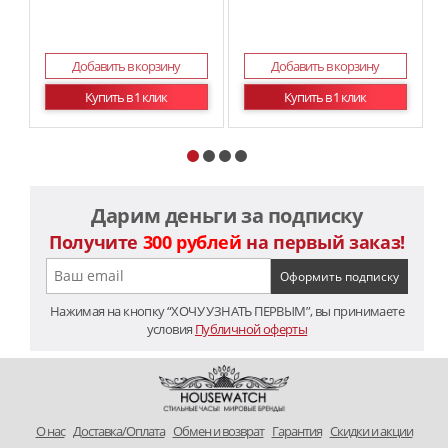
Добавить в корзину
Добавить в корзину
Купить в 1 клик
Купить в 1 клик
Дарим деньги за подписку
Получите
300 рублей
на первый заказ!
Нажимая на кнопку “ХОЧУ УЗНАТЬ ПЕРВЫМ”, вы принимаете
условия
Публичной оферты
O нас
Доставка/Оплата
Обмен и возврат
Гарантия
Скидки и акции