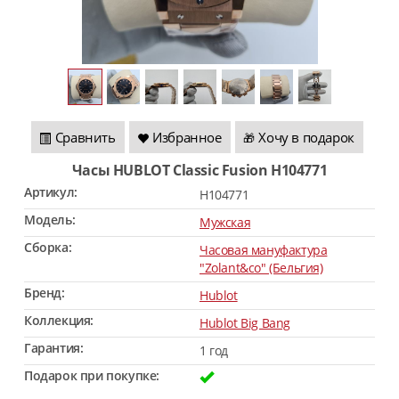
Сравнить
Избранное
Хочу в подарок
🎁
Часы HUBLOT Classic Fusion H104771
Артикул:
H104771
Модель:
Мужская
Сборка:
Часовая мануфактура
"Zolant&co" (Бельгия)
Бренд:
Hublot
Коллекция:
Hublot Big Bang
Гарантия:
1 год
Подарок при покупке: