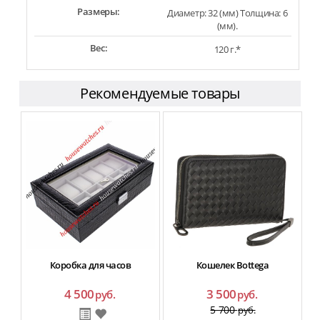
Размеры:
Диаметр: 32 (мм) Толщина: 6
(мм).
Вес:
120 г.*
Рекомендуемые товары
Коробка для часов
Кошелек Bottega
4 500
3 500
руб.
руб.
5 700
руб.