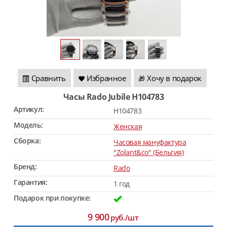
Сравнить
Избранное
Хочу в подарок
🎁
Часы Rado Jubile H104783
Артикул:
H104783
Модель:
Женская
Сборка:
Часовая мануфактура
"Zolant&co" (Бельгия)
Бренд:
Rado
Гарантия:
1 год
Подарок при покупке:
9 900
руб./шт