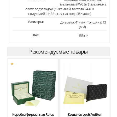
механизм (IWC tm) : механика
с автоподзаводом (19 камней, частота 24 400
полуколебаний/час, запас хода 36 часов)
Размеры:
Диаметр: 41 (мм) Толщина: 13
(мм) .
Вес:
155 г.*
Рекомендуемые товары
Коробка фирменная Rolex
Кошелек Louis Vuitton