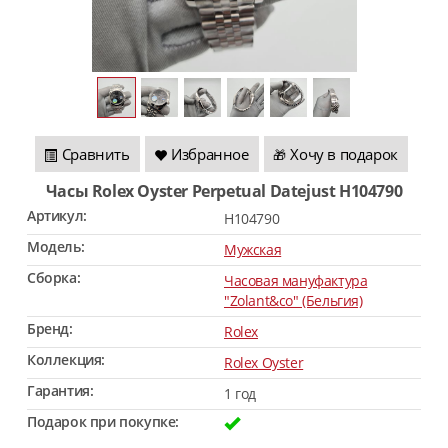
Сравнить
Избранное
Хочу в подарок
🎁
Часы Rolex Oyster Perpetual Datejust H104790
Артикул:
H104790
Модель:
Мужская
Сборка:
Часовая мануфактура
"Zolant&co" (Бельгия)
Бренд:
Rolex
Коллекция:
Rolex Oyster
Гарантия:
1 год
Подарок при покупке: