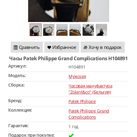
Сравнить
Избранное
Хочу в подарок
🎁
Часы Patek Philippe Grand Complications H104891
Артикул:
H104891
Модель:
Мужская
Сборка:
Часовая мануфактура
"Zolant&co" (Бельгия)
Бренд:
Patek Philippe
Коллекция:
Patek Philippe Grand
Complications
Гарантия:
1 год
Подарок при покупке: