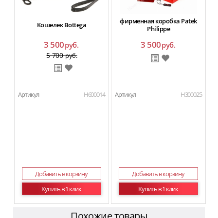
фирменная коробка Patek
Кошелек Bottega
Philippe
3 500
3 500
руб.
руб.
5 700
руб.
Артикул
H600014
Артикул
H300025
Добавить в корзину
Добавить в корзину
Купить в 1 клик
Купить в 1 клик
Похожие товары