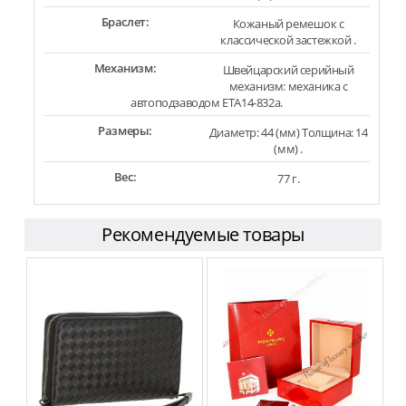
Браслет:
Кожаный ремешок с
классической застежкой .
Механизм:
Швейцарский серийный
механизм: механика с
автоподзаводом ETA14-832a.
Размеры:
Диаметр: 44 (мм) Толщина: 14
(мм) .
Вес:
77 г.
Рекомендуемые товары