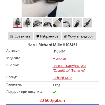
Сравнить
Избранное
Хочу в подарок
🎁
Часы Richard Mille H105461
Артикул:
H105461
Модель:
Мужская
Сборка:
Часовая мануфактура
"Zolant&co" (Бельгия)
Бренд:
Richard Mille
Гарантия:
1 год
Подарок при покупке:
20 500
руб./шт