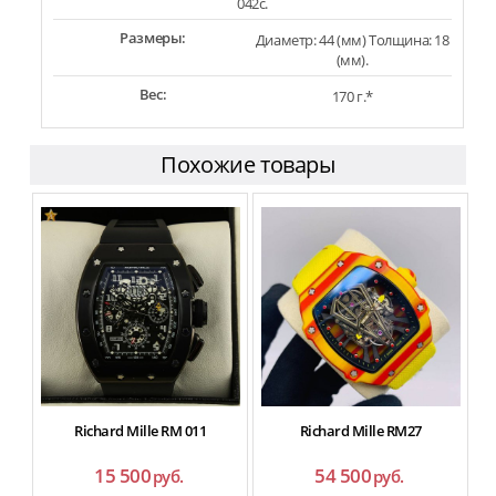
042c.
Размеры:
Диаметр: 44 (мм) Толщина: 18
(мм).
Вес:
170 г.*
Похожие товары
Richard Mille RM 011
Richard Mille RM27
15 500
54 500
руб.
руб.